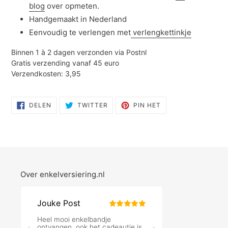
blog
over opmeten.
Handgemaakt in Nederland
Eenvoudig te verlengen met
verlengkettinkje
Binnen 1 à 2 dagen verzonden via Postnl
Gratis verzending vanaf 45 euro
Verzendkosten: 3,95
DELEN
TWITTEREN
PINNEN
DELEN
TWITTER
PIN HET
OP
OP
OP
FACEBOOK
TWITTER
PINTEREST
Over enkelversiering.nl